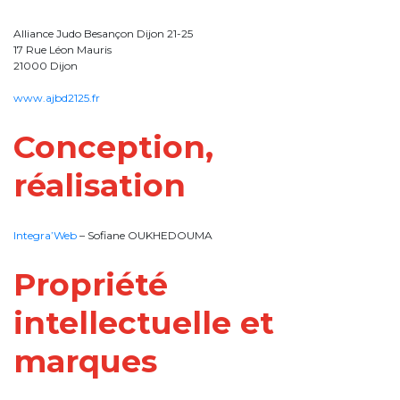
Alliance Judo Besançon Dijon 21-25
17 Rue Léon Mauris
21000 Dijon
www.ajbd2125.fr
Conception,
réalisation
Integra’Web
– Sofiane OUKHEDOUMA
Propriété
intellectuelle et
marques