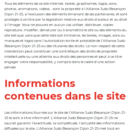
Tous les éléments de ce site internet, textes, graphismes, logos, sons,
photos, animations, vidéos… sont la propriété à l’Alliance Judo Besançon
Dijon 21-25, à l’exclusion des éléments émanant de ses partenaires, et sont
protégés à ce titre par la législation relative aux droits d’auteur et au droit
à l’image. Vous ne pouvez en aucun cas utiliser, distribuer, copier,
reproduire, modifier, dénaturer ou transmettre le site ou des éléments du
site tels que, sans que cette liste soit limitative, les textes, images, sons ou
marques et logos sans l’autorisation écrite et préalable de l’Alliance Judo
Besançon Dijon 21-25 ou des titulaires des droits. Le non-respect de cette
interdiction peut constituer une contrefaçon des droits de propriété
intellectuelle ou une atteinte aux droits des personnes et peut à ce titre
engager votre responsabilité, y compris dans le cadre d’une action
pénale.
Informations
contenues dans le site
Les informations fournies sur le site de l’Alliance Judo Besançon Dijon 21-
25 le sont à titre informatif. L’Alliance Judo Besançon Dijon 21-25 ne
saurait garantir l’exactitude, la complétude, l’actualité des informations
diffusées sur le site. L’Alliance Judo Besançon Dijon 21-25 met tout en