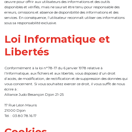
œuvre pour offrir aux utilisateurs des informations et des outils
disponibles et vérifiés, mais ne saurait être tenu pour responsable des
erreurs, omissions et absence de disponibilité des informations et des
services. En conséquence, l’utilisateur reconnaît utiliser ces informations
sous sa responsabilité exclusive.
Loi Informatique et
Libertés
Conformément à la loi n°78-17 du 6 janvier 1978 relative à
l’Informatique, aux fichiers et aux libertés, vous disposez d’un droit
d’accès, de modification, de rectification et de suppression des données qui
vous concernent. Si vous souhaitez exercer ce droit, il vous suffit de nous
écrire à :
Alliance Judo Besançon Dijon 21-25
17 Rue Léon Mauris
21000 Dijon
Tél. : 03.80.78.16.17
Cookies