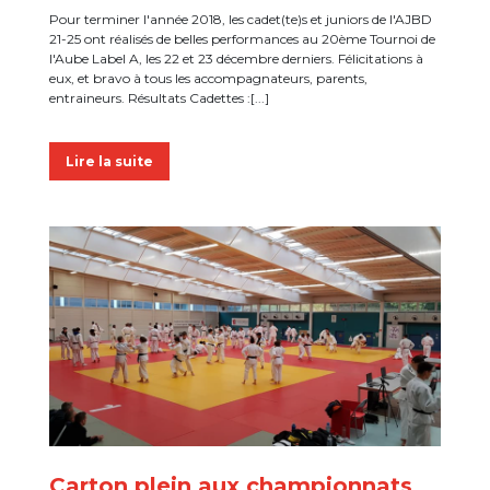
Pour terminer l'année 2018, les cadet(te)s et juniors de l'AJBD
21-25 ont réalisés de belles performances au 20ème Tournoi de
l'Aube Label A, les 22 et 23 décembre derniers. Félicitations à
eux, et bravo à tous les accompagnateurs, parents,
entraineurs. Résultats Cadettes :[...]
Lire la suite
Carton plein aux championnats