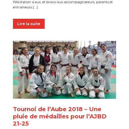
Félicitation à eux, et bravo aux accompagnateurs, parents et
entraîneurs.[...]
Lire la suite
Tournoi de l’Aube 2018 – Une
pluie de médailles pour l’AJBD
21-25