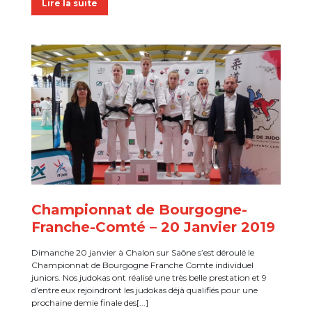
Lire la suite
Championnat de Bourgogne-
Franche-Comté – 20 Janvier 2019
Dimanche 20 janvier à Chalon sur Saône s’est déroulé le
Championnat de Bourgogne Franche Comte individuel
juniors. Nos judokas ont réalisé une très belle prestation et 9
d’entre eux rejoindront les judokas déjà qualifiés pour une
prochaine demie finale des[...]