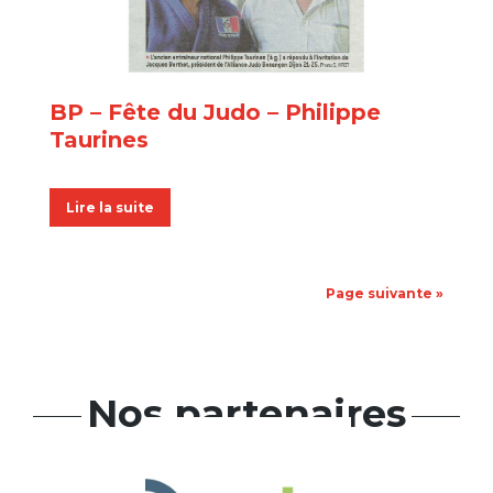
BP – Fête du Judo – Philippe
Taurines
Lire la suite
Page suivante »
Nos partenaires