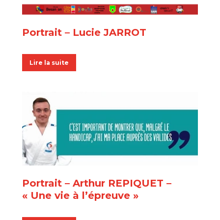
Portrait – Lucie JARROT
Lire la suite
Portrait – Arthur REPIQUET –
« Une vie à l’épreuve »