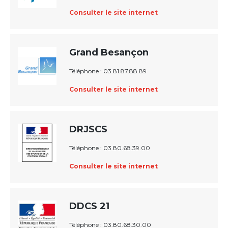
Consulter le site internet
Grand Besançon
Téléphone : 03.81.87.88.89
Consulter le site internet
DRJSCS
Téléphone : 03.80.68.39.00
Consulter le site internet
DDCS 21
Téléphone : 03.80.68.30.00