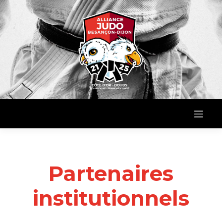
Skip
to
content
Alliance Judo Besançon Dijon 21-25
Partenaires
institutionnels