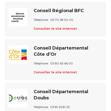
Conseil Régional BFC
Téléphone : 09.70.28.90.00
Consulter le site internet
Conseil Départemental
Côte d’Or
Téléphone : 03.80.63.66.00
Consulter le site internet
Conseil Départemental
Doubs
Téléphone : 03.81.25.81.25