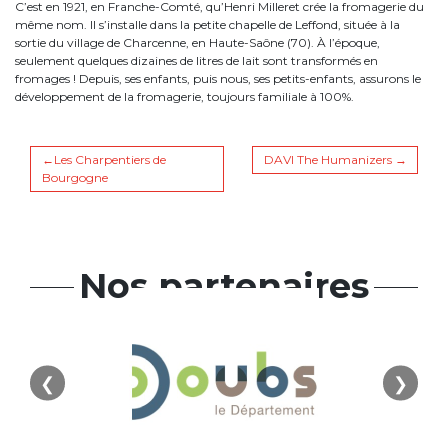
C’est en 1921, en Franche-Comté, qu’Henri Milleret crée la fromagerie du
même nom. Il s’installe dans la petite chapelle de Leffond, située à la
sortie du village de Charcenne, en Haute-Saône (70). À l’époque,
seulement quelques dizaines de litres de lait sont transformés en
fromages ! Depuis, ses enfants, puis nous, ses petits-enfants, assurons le
développement de la fromagerie, toujours familiale à 100%.
Navigation
Les Charpentiers de
DAVI The Humanizers
Bourgogne
de
l’article
Nos partenaires
❮
❯