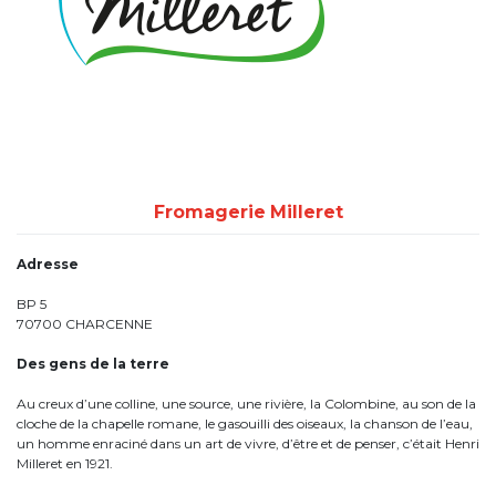
Fromagerie Milleret
Adresse
BP 5
70700 CHARCENNE
Des gens de la terre
Au creux d’une colline, une source, une rivière, la Colombine, au son de la
cloche de la chapelle romane, le gasouilli des oiseaux, la chanson de l’eau,
un homme enraciné dans un art de vivre, d’être et de penser, c’était Henri
Milleret en 1921.