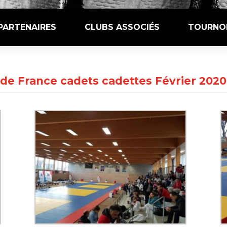
PARTENAIRES
CLUBS ASSOCIÉS
TOURNO
de France cadets cadettes Février 2020